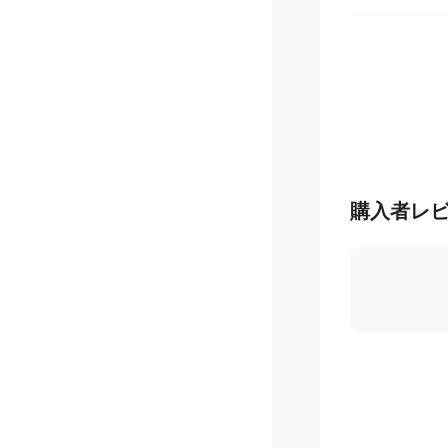
ジェック
購入者レ