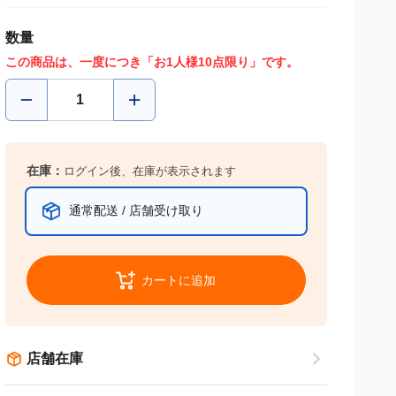
数量
この商品は、一度につき「お1人様10点限り」です。
在庫：
ログイン後、在庫が表示されます
通常配送 / 店舗受け取り
カートに追加
店舗在庫