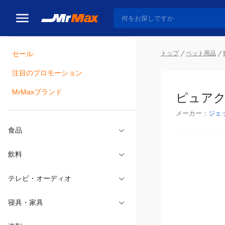
トップ
ペット用品
セール
瓶詰
注目のプロモーション
ピュアク
MrMaxブランド
メーカー：
ジェ
食品
飲料
テレビ・オーディオ
寝具・家具