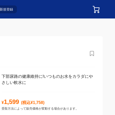
新規登録
下部尿路の健康維持に!いつものお水をカラダにや
さしい軟水に
1,599
¥
(税込¥
1,758
)
受取方法によって販売価格が変動する場合があります。