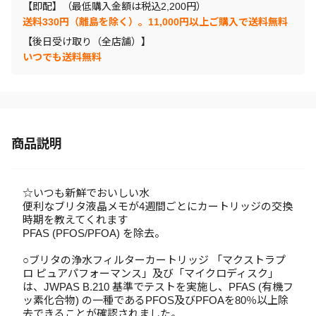
【即配】（最低購入金額は税込2,200円）
送料330円（離島を除く）。11,000円以上ご購入で送料無料
【後日受け取り（全店舗）】
いつでも送料無料
商品説明
☆いつも新鮮でおいしい水
便利なブリタ液晶メモが4週間ごとにカートリッジの交換
時期を教えてくれます
PFAS (PFOS/PFOA) を除去。
○ブリタの浄水フィルターカートリッジ 「マクストラプ
ロ ピュアパフォーマンス」及び「マイクロディスク」
は、JWPAS B.210 基準でテストを実施し、PFAS (有機フ
ッ素化合物) の一種であるPFOS及びPFOAを80％以上除
去できることが確認されました。