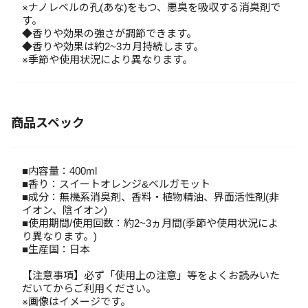
※ナノレベルの孔(あな)をもつ、悪臭を吸収する消臭剤で
す。
◆香りや効果の強さが調節できます。
◆香りや効果は約2~3カ月持続します。
※季節や使用状況により異なります。
商品スペック
■内容量：400ml
■香り：スイートオレンジ&ベルガモット
■成分：無機系消臭剤、香料・植物精油、界面活性剤(非
イオン、陰イオン)
■使用期間/使用回数：約2~3ヵ月間(季節や使用状況によ
り異なります。)
■生産国：日本
【注意事項】必ず「使用上の注意」等をよくお読みいた
だいてからご利用ください。
※画像はイメージです。