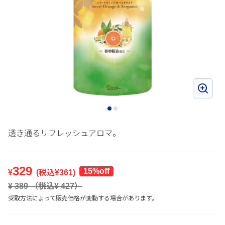
透き通るリフレッシュアロマ。
329
15%off
¥
(税込¥
361
)
¥
389
（税込¥
427
）
受取方法によって販売価格が変動する場合があります。