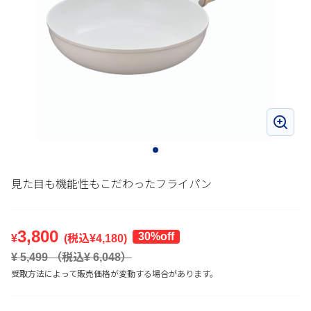
見た目も機能性もこだわったフライパン
3,800
30%off
¥
(税込¥
4,180
)
¥
5,499
（税込¥
6,048
）
受取方法によって販売価格が変動する場合があります。