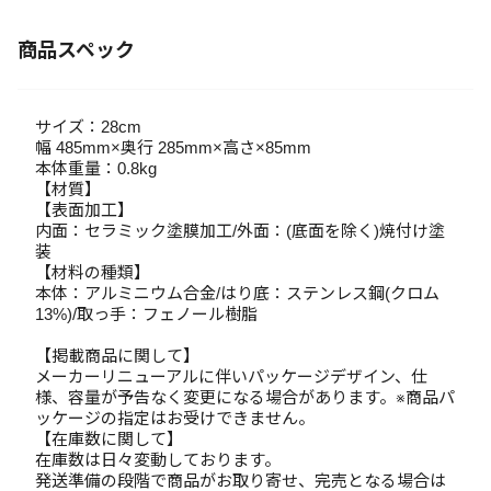
商品スペック
サイズ：28cm
幅 485mm×奥行 285mm×高さ×85mm
本体重量：0.8kg
【材質】
【表面加工】
内面：セラミック塗膜加工/外面：(底面を除く)焼付け塗
装
【材料の種類】
本体：アルミニウム合金/はり底：ステンレス鋼(クロム
13%)/取っ手：フェノール樹脂
【掲載商品に関して】
メーカーリニューアルに伴いパッケージデザイン、仕
様、容量が予告なく変更になる場合があります。※商品パ
ッケージの指定はお受けできません。
【在庫数に関して】
在庫数は日々変動しております。
発送準備の段階で商品がお取り寄せ、完売となる場合は