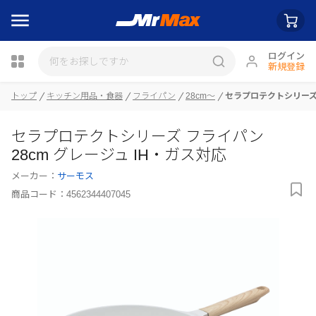
ログイン
新規登録
トップ
キッチン用品・食器
フライパン
28cm～
セラプロテクトシリーズ 
瓶詰
セラプロテクトシリーズ フライパン
28cm グレージュ IH・ガス対応
メーカー：
サーモス
商品コード：
4562344407045