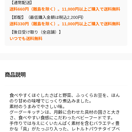
【通常配送】
送料660円（離島を除く）。11,000円以上ご購入で送料無料
【即配】（最低購入金額は税込2,200円）
送料330円（離島を除く）。11,000円以上ご購入で送料無料
【後日受け取り（全店舗）】
いつでも送料無料
商品説明
食べやすくほぐしたさばと野菜、ふっくらお豆を、ほん
のり甘めの味噌でじっくり煮込みました。
素材のうまみでやさしい味。
グーグーキッチンは、月齢に合わせた具材の固さと大き
さ、食べやすい食感にこだわったベビーフードです。
手作りでは与えにくいたんぱく素材を含むバラエティ豊
かな「具」がたっぷり入った、レトルトパウチタイプベ