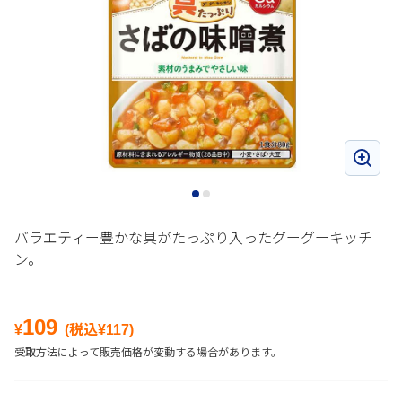
バラエティー豊かな具がたっぷり入ったグーグーキッチ
ン。
109
¥
(税込¥
117
)
受取方法によって販売価格が変動する場合があります。