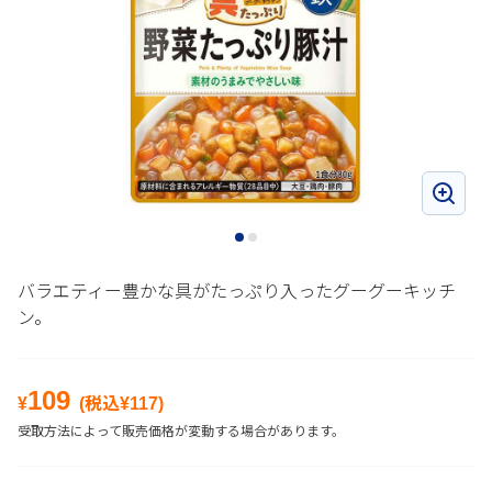
バラエティー豊かな具がたっぷり入ったグーグーキッチ
ン。
109
¥
(税込¥
117
)
受取方法によって販売価格が変動する場合があります。