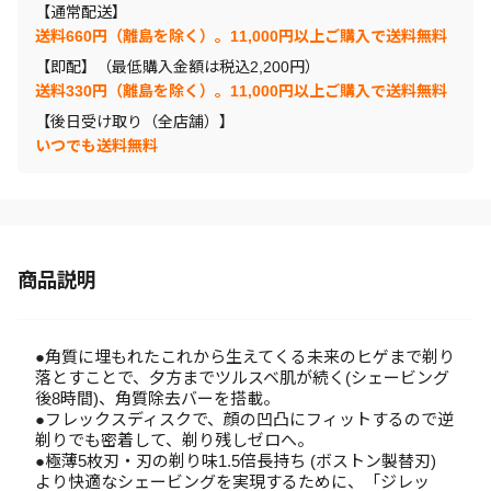
【通常配送】
送料660円（離島を除く）。11,000円以上ご購入で送料無料
【即配】（最低購入金額は税込2,200円）
送料330円（離島を除く）。11,000円以上ご購入で送料無料
【後日受け取り（全店舗）】
いつでも送料無料
商品説明
●角質に埋もれたこれから生えてくる未来のヒゲまで剃り
落とすことで、夕方までツルスベ肌が続く(シェービング
後8時間)、角質除去バーを搭載。
●フレックスディスクで、顔の凹凸にフィットするので逆
剃りでも密着して、剃り残しゼロへ。
●極薄5枚刃・刃の剃り味1.5倍長持ち (ボストン製替刃)
より快適なシェービングを実現するために、「ジレッ