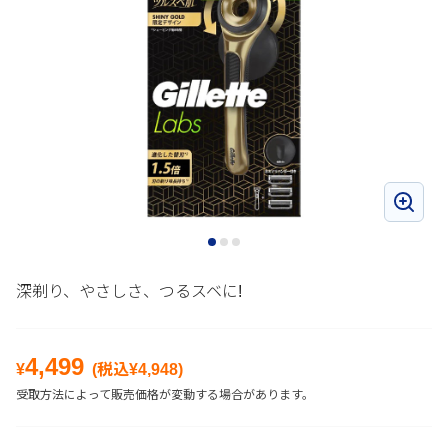
深剃り、やさしさ、つるスベに!
4,499
¥
(税込¥
4,948
)
受取方法によって販売価格が変動する場合があります。