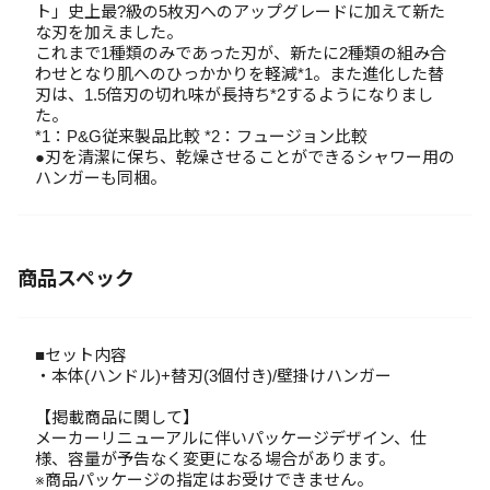
ト」史上最?級の5枚刃へのアップグレードに加えて新た
な刃を加えました。
これまで1種類のみであった刃が、新たに2種類の組み合
わせとなり肌へのひっかかりを軽減*1。また進化した替
刃は、1.5倍刃の切れ味が長持ち*2するようになりまし
た。
*1：P&G従来製品比較 *2：フュージョン比較
●刃を清潔に保ち、乾燥させることができるシャワー用の
ハンガーも同梱。
商品スペック
■セット内容
・本体(ハンドル)+替刃(3個付き)/壁掛けハンガー
【掲載商品に関して】
メーカーリニューアルに伴いパッケージデザイン、仕
様、容量が予告なく変更になる場合があります。
※商品パッケージの指定はお受けできません。