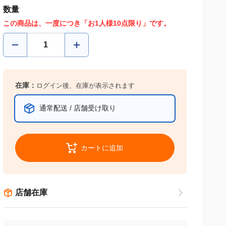
数量
この商品は、一度につき「お1人様10点限り」です。
在庫：
ログイン後、在庫が表示されます
通常配送 / 店舗受け取り
カートに追加
店舗在庫