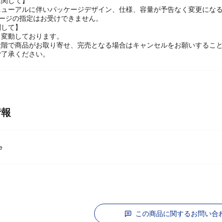
に関して】
ニューアルに伴いパッケージデザイン、仕様、容量が予告なく変更にな
ケージの指定はお受けできません。
関して】
々変動しております。
段階で商品がお取り寄せ、完売となる場合はキャンセルをお願いするこ
ご了承ください。
情報
e
この商品に関するお問い合