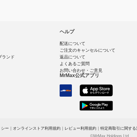
ヘルプ
配送について
ご注文のキャンセルについて
ブランド
返品について
よくあるご質問
お問い合わせ・ご意見
MrMax公式アプリ
リシー
|
オンラインストア利用規約
|
レビュー利用規約
|
特定商取引に関する
©MrMax Holdings Ltd.