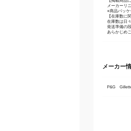
【掲載商品
メーカーリ
※商品パッ
【在庫数に
在庫数は日
発送準備の
あらかじめ
メーカー
P&G Gillett