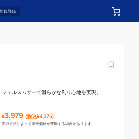
新規登録
ジェルスムサーで滑らかな剃り心地を実現。
3,979
¥
(税込¥
4,376
)
受取方法によって販売価格が変動する場合があります。