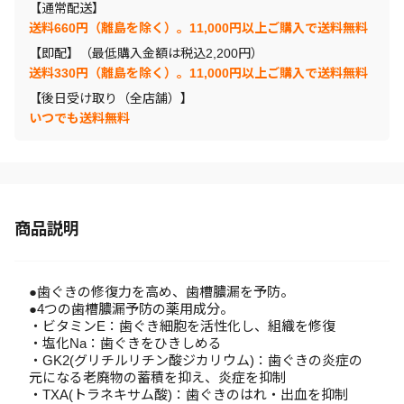
【通常配送】
送料660円（離島を除く）。11,000円以上ご購入で送料無料
【即配】（最低購入金額は税込2,200円）
送料330円（離島を除く）。11,000円以上ご購入で送料無料
【後日受け取り（全店舗）】
いつでも送料無料
商品説明
●歯ぐきの修復力を高め、歯槽膿漏を予防。
●4つの歯槽膿漏予防の薬用成分。
・ビタミンE：歯ぐき細胞を活性化し、組織を修復
・塩化Na：歯ぐきをひきしめる
・GK2(グリチルリチン酸ジカリウム)：歯ぐきの炎症の
元になる老廃物の蓄積を抑え、炎症を抑制
・TXA(トラネキサム酸)：歯ぐきのはれ・出血を抑制