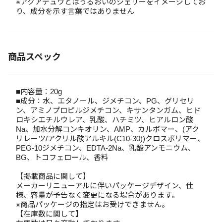
※アクアデュウとはうるおいのジェリーをイメージしてお
り、成分を示す言葉ではありません
商品スペック
■内容量：20g
■成分：水、エタノール、ジメチコン、PG、グリセリ
ン、アミノプロピルジメチコン、キサンタンガム、ヒド
ロキシエチルウレア、乳酸、ハチミツ、ヒアルロン酸
Na、加水分解コンキオリン、AMP、カルボマー、(アク
リレーツ/アクリル酸アルキル(C10-30))クロスポリマー、
PEG-10ジメチコン、EDTA-2Na、乳酸アンモニウム、
BG、トコフェロール、香料
【掲載商品に関して】
メーカーリニューアルに伴いパッケージデザイン、仕
様、容量が予告なく変更になる場合があります。
※商品パッケージの指定はお受けできません。
【在庫数に関して】