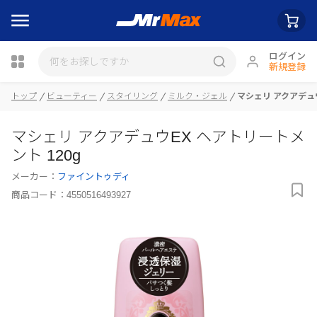
ログイン
新規登録
瓶詰
トップ
ビューティー
スタイリング
ミルク・ジェル
マシェリ アクアデュウ
マシェリ アクアデュウEX ヘアトリートメ
ント 120g
メーカー：
ファイントゥディ
商品コード：
4550516493927