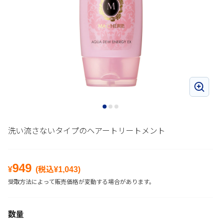
洗い流さないタイプのヘアートリートメント
949
¥
(税込¥
1,043
)
受取方法によって販売価格が変動する場合があります。
数量