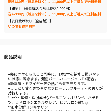
送料660円（離島を除く）。11,000円以上ご購入で送料無料
【即配】（最低購入金額は税込2,200円）
送料330円（離島を除く）。11,000円以上ご購入で送料無料
【後日受け取り（全店舗）】
いつでも送料無料
商品説明
●髪にツヤを与えると同時に、1本1本を補修し扱いやす
い状態に導きます。濃密パールハニージュレDX配合。
●静電気・ドライヤー等の熱から髪を守ります。
●うっとり甘くさわやかなフローラルフルーティの香りが
持続します。
*つや・補修・保湿成分(パールコンキオリン**、ハチミ
ツ、ヒドロキシエチルウレア、ヒアルロン酸Na)
**加水分解コンキオリン