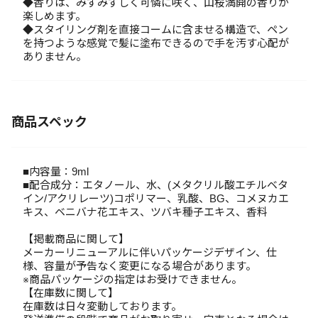
◆香りは、みずみずしく可憐に咲く、山桜満開の香りが
楽しめます。
◆スタイリング剤を直接コームに含ませる構造で、ペン
を持つような感覚で髪に塗布できるので手を汚す心配が
ありません。
商品スペック
■内容量：9ml
■配合成分：エタノール、水、(メタクリル酸エチルベタ
イン/アクリレーツ)コポリマー、乳酸、BG、コメヌカエ
キス、ベニバナ花エキス、ツバキ種子エキス、香料
【掲載商品に関して】
メーカーリニューアルに伴いパッケージデザイン、仕
様、容量が予告なく変更になる場合があります。
※商品パッケージの指定はお受けできません。
【在庫数に関して】
在庫数は日々変動しております。