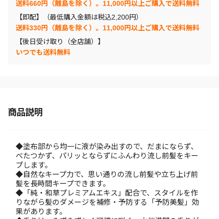
送料660円（離島を除く）。11,000円以上ご購入で送料無料
【即配】（最低購入金額は税込2,200円）
送料330円（離島を除く）。11,000円以上ご購入で送料無料
【後日受け取り（全店舗）】
いつでも送料無料
商品説明
◆塗布部から均一に液が染み出すので、だまにならず、
べたつかず、パリッとならずにふんわり流し前髪をキー
プします。
◆自然なキープ力で、思い通りの流し前髪や立ち上げ前
髪を長時間キープできます。
◆「純・和草プレミアムエキス」配合で、スタイルを作
りながら髪のダメージを補修・予防する「予防美髪」効
果があります。