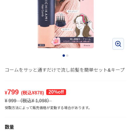
コームをサッと通すだけで流し前髪を簡単セット&キープ
799
20%off
¥
(税込¥
878
)
¥
999
（税込¥
1,098
）
受取方法によって販売価格が変動する場合があります。
数量