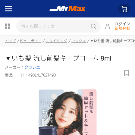
ログイン
新規登録
瓶詰
トップ
ビューティー
スタイリング
ワックス
▼いち髪 流し前髪キープコー
▼いち髪 流し前髪キープコーム 9ml
メーカー：
クラシエ
商品コード：
4901417627490