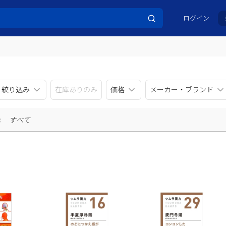
ログイン
リ絞り込み
在庫ありのみ
価格
メーカー・ブランド
示
すべて