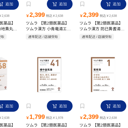
追加
追加
追加
2,399
2,399
￥
￥
2,638
税込￥2,638
税込￥2,638
類医薬品】
ツムラ 【第2類医薬品】
ツムラ 【第2類医薬品】
味地黄丸料
ツムラ漢方 小青竜湯エキ
ツムラ漢方 防已黄耆湯エ
0包
ス顆粒 20包
キス顆粒 20包
受取
通常配送 / 店舗受取
通常配送 / 店舗受取
追加
追加
追加
1,799
2,399
￥
￥
2,638
税込￥1,978
税込￥2,638
類医薬品】
ツムラ 【第2類医薬品】
ツムラ 【第2類医薬品】