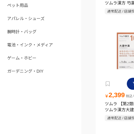
ツムラ漢方 芍
ペット用品
キス顆粒 20包
通常配送 / 店舗
アパレル・シューズ
腕時計・バッグ
電池・インク・メディア
ゲーム・ホビー
ガーデニング・DIY
2,399
￥
税込￥
ツムラ 【第2
ツムラ漢方大建
ス顆粒 20包
通常配送 / 店舗