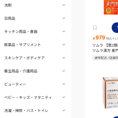
洗剤
日用品
キッチン用品・食器
979
￥
税込￥1,0
医薬品・サプリメント
ツムラ 【第2
ツムラ漢方 麦
ス 顆粒8包
スキンケア・ボディケア
通常配送 / 店舗
衛生用品・介護用品
ビューティー
ベビー・キッズ・マタニティ
洗濯・掃除・バス・トイレ