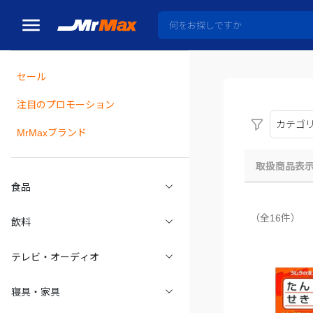
セール
瓶詰
注目のプロモーション
カテゴ
MrMaxブランド
取扱商品表
食品
（全16件）
飲料
テレビ・オーディオ
寝具・家具