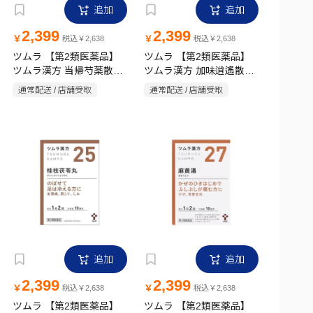
追加
追加
2,399
2,399
￥
￥
税込￥2,638
税込￥2,638
ツムラ 【第2類医薬品】
ツムラ 【第2類医薬品】
ツムラ漢方 当帰芍薬散料
ツムラ漢方 加味逍遙散エ
エキス顆粒 20包
キス顆粒 20包
通常配送 / 店舗受取
通常配送 / 店舗受取
追加
追加
2,399
2,399
￥
￥
税込￥2,638
税込￥2,638
ツムラ 【第2類医薬品】
ツムラ 【第2類医薬品】