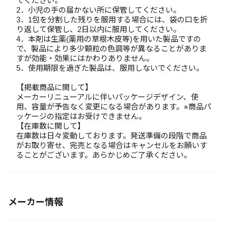
てください。
2．小児の手の届かない所に保管してください。
3．1包を分割した残りを服用する場合には、袋の口を折
り返して保管し、2日以内に服用してください。
4．本剤は生薬(薬用の草根木皮等)を用いた製品ですの
で、製品により多少顆粒の色調等が異なることがありま
すが効能・効果にはかわりありません。
5．使用期限を過ぎた製品は、服用しないでください。
【掲載商品に関して】
メーカーリニューアルに伴いパッケージデザイン、使
用、容量が予告なく変更になる場合があります。※商品パ
ッケージの指定はお受けできません。
【在庫数に関して】
在庫数は日々変動しております。発送準備の段階で商品
がお取り寄せ、完売となる場合はキャンセルをお願いす
ることがございます。あらかじめご了承ください。
メーカー情報