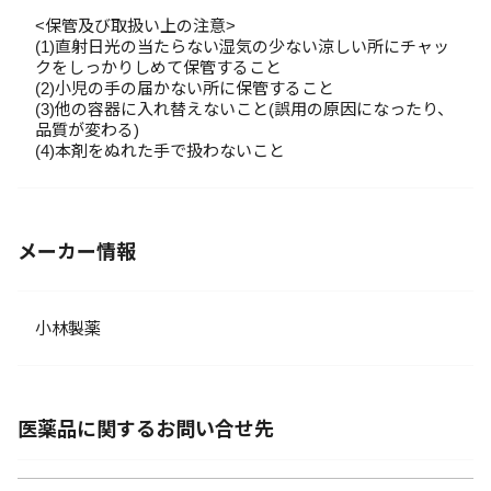
<保管及び取扱い上の注意>
(1)直射日光の当たらない湿気の少ない涼しい所にチャッ
クをしっかりしめて保管すること
(2)小児の手の届かない所に保管すること
(3)他の容器に入れ替えないこと(誤用の原因になったり、
品質が変わる)
(4)本剤をぬれた手で扱わないこと
メーカー情報
小林製薬
医薬品に関するお問い合せ先