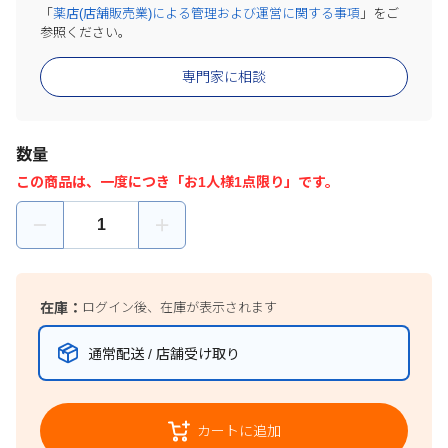
「
薬店(店舗販売業)による管理および運営に関する事項
」をご
参照ください。
専門家に相談
数量
この商品は、一度につき「お1人様1点限り」です。
在庫：
ログイン後、在庫が表示されます
通常配送 / 店舗受け取り
カートに追加