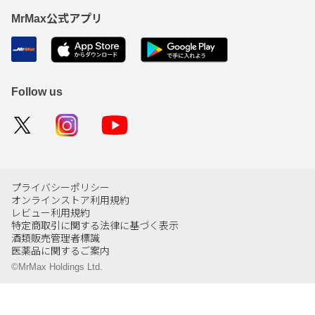
MrMax公式アプリ
Follow us
プライバシーポリシー
オンラインストア利用規約
レビュー利用規約
特定商取引に関する法律に基づく表示
酒類販売管理者標識
医薬品に関するご案内
©MrMax Holdings Ltd.