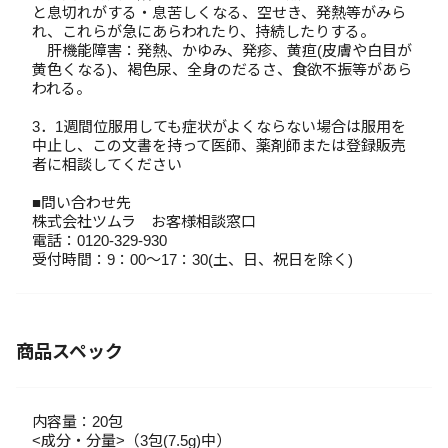
と息切れがする・息苦しくなる、空せき、発熱等がみら
れ、これらが急にあらわれたり、持続したりする。
肝機能障害：発熱、かゆみ、発疹、黄疸(皮膚や白目が
黄色くなる)、褐色尿、全身のだるさ、食欲不振等があら
われる。
3．1週間位服用しても症状がよくならない場合は服用を
中止し、この文書を持って医師、薬剤師または登録販売
者に相談してください
■問い合わせ先
株式会社ツムラ お客様相談窓口
電話：0120-329-930
受付時間：9：00～17：30(土、日、祝日を除く)
商品スペック
内容量：20包
<成分・分量>（3包(7.5g)中）