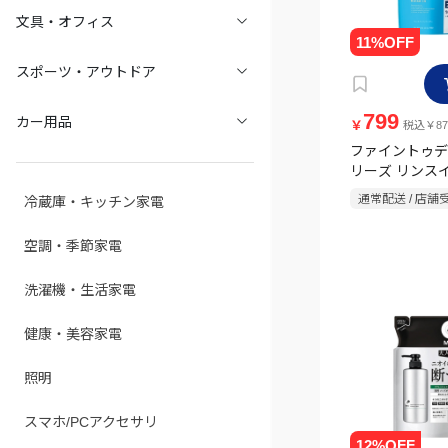
文具・オフィス
スポーツ・アウトドア
799
カー用品
￥
税込￥87
ファイントゥデ
リーズ リンス
プーf 詰替 1000
通常配送 / 店舗
冷蔵庫・キッチン家電
空調・季節家電
洗濯機・生活家電
健康・美容家電
照明
スマホ/PCアクセサリ