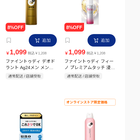
追加
追加
1,099
1,099
￥
￥
税込￥1,208
税込￥1,208
ファイントゥディ デオド
ファイントゥディ フィー
ラント Ag24メン メンズ
ノ プレミアムタッチ 浸透
デオスプレープレミアム
美容液ヘアオイル エアリ
通常配送 / 店舗受取
通常配送 / 店舗受取
無香【医薬部外品】180g
ースムース 70ml
オンラインストア限定価格