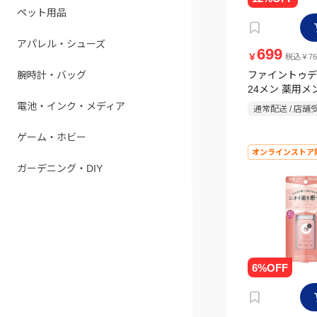
ペット用品
アパレル・シューズ
699
￥
税込￥76
腕時計・バッグ
ファイントゥデ
24メン 薬用
クレンズ リフ
電池・インク・メディア
通常配送 / 店舗
トラス 詰替 42
部外品】
ゲーム・ホビー
オンラインストア
ガーデニング・DIY