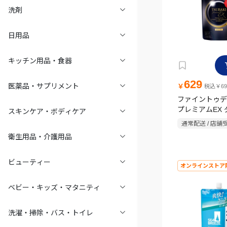
洗剤
日用品
キッチン用品・食器
629
医薬品・サプリメント
￥
税込￥69
ファイントゥデ
プレミアムEX
スキンケア・ボディケア
リペア シャン
通常配送 / 店舗
300ml
衛生用品・介護用品
ビューティー
オンラインストア
ベビー・キッズ・マタニティ
洗濯・掃除・バス・トイレ