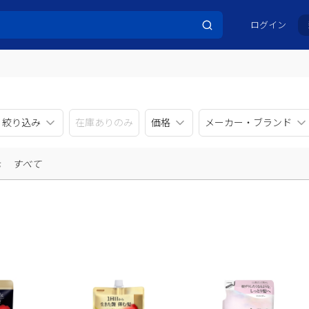
ログイン
リ絞り込み
在庫ありのみ
価格
メーカー・ブランド
示
すべて