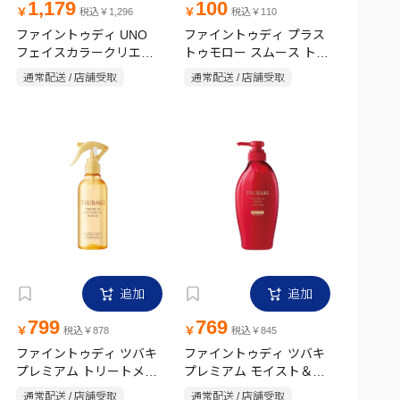
1,179
100
￥
￥
税込￥1,296
税込￥110
ファイントゥディ UNO
ファイントゥディ プラス
フェイスカラークリエイ
トゥモロー スムース トラ
ター(ナチュラ
イアルセット 10ml＋10ml
通常配送 / 店舗受取
通常配送 / 店舗受取
ル)SPF30・PA+++30g
追加
追加
799
769
￥
￥
税込￥878
税込￥845
ファイントゥディ ツバキ
ファイントゥディ ツバキ
プレミアム トリートメン
プレミアム モイスト＆リ
トウォーター 210ml
ペア シャンプーポンプ
通常配送 / 店舗受取
通常配送 / 店舗受取