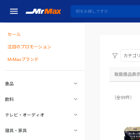
セール
瓶詰
注目のプロモーション
カテゴ
MrMaxブランド
取扱商品表
食品
（全99件）
飲料
テレビ・オーディオ
寝具・家具