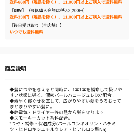
送料660円（離島を除く）。11,000円以上ご購入で送料無料
【即配】（最低購入金額は税込2,200円）
送料330円（離島を除く）。11,000円以上ご購入で送料無料
【後日受け取り（全店舗）】
いつでも送料無料
商品説明
◆髪につやを与えると同時に、1本1本を補修して扱いや
すい状態に導く、濃密パールハニージュレDX*配合。
◆素早く寝ぐせを直して、広がりやすい髪をうるおって
まとまりやすい髪に。
◆静電気・ドライヤー等の熱から髪を守ります。
◆スモーキーカット香料配合。
*つや・補修・保湿成分(パールコンキオリン・ハチミ
ツ・ヒドロキシエチルウレア・ヒアルロン酸Na)