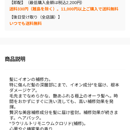
【即配】（最低購入金額は税込2,200円）
送料330円（離島を除く）。11,000円以上ご購入で送料無料
【後日受け取り（全店舗）】
いつでも送料無料
商品説明
髪にイオンの補修力。
特に傷んだ髪の深層部にまで、イオン成分*を届け、根本
ダメージケア。
毛先までなめらかな、艶あふれる極上のオーラ髪へ。時
間をおかずにすぐに洗い流しても、高い補修効果を発
揮。
贅沢な美容補修成分を髪に届け密封。補修効果が続きま
す。ヘアパック。
*ラウリルトリモニウムクロリド(補修)。
心華やぐ椿蜜果の香り