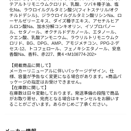
テアルトリモニウムクロリド、乳酸、ツバキ種子油、塩
化Na、ラウロイルグルタミン酸ジ(フィトステリル/オク
チルドデシル)、ジラウロイルグルタミン酸リシンNa、ロ
ーヤルゼリーエキス、ダイズ種子エキス、アセチルヒア
ルロン酸Na、加水分解コンキオリン、イソプロパノー
ル、セタノール、オクチルドデカノール、エタノール、
クエン酸、乳酸アンモニウム、ラウリルトリモニウムク
ロリド、BG、DPG、AMP、アモジメチコン、PPG-2-デ
セス-12、トコフェロール、フェノキシエタノール、安息
香酸Na、香料、赤227、黄4 <M108774-202>
【掲載商品に関して】
メーカーリニューアルに伴いパッケージデザイン、仕
様、容量が予告なく変更になる場合があります。※商品パ
ッケージの指定はお受けできません。
【在庫数に関して】
在庫数は日々変動しております。発送準備の段階で商品
がお取り寄せ、完売となる場合はキャンセルをお願いす
ることがございます。あらかじめご了承ください。