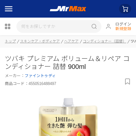
ログイン
新規登録
トップ
スキンケア・ボディケア
ヘアケア
コンディショナー（詰替）
ツ
瓶詰
ツバキ プレミアム ボリューム＆リペア コ
ンディショナー 詰替 900ml
メーカー：
ファイントゥディ
商品コード：
4550516488497