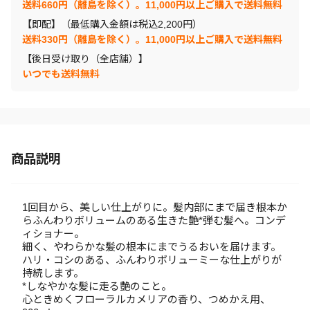
送料660円（離島を除く）。11,000円以上ご購入で送料無料
【即配】（最低購入金額は税込2,200円）
送料330円（離島を除く）。11,000円以上ご購入で送料無料
【後日受け取り（全店舗）】
いつでも送料無料
商品説明
1回目から、美しい仕上がりに。髪内部にまで届き根本か
らふんわりボリュームのある生きた艶*弾む髪へ。コンデ
ィショナー。
細く、やわらかな髪の根本にまでうるおいを届けます。
ハリ・コシのある、ふんわりボリューミーな仕上がりが
持続します。
*しなやかな髪に走る艶のこと。
心ときめくフローラルカメリアの香り、つめかえ用、