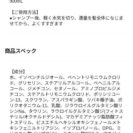
900mL
【ご使用方法】
●シャンプー後、軽く水気を切り、適量を髪全体になじま
せてから、よくすすぎます
商品スペック
【成分】
水、イソペンチルジオール、ベヘントリモニウムクロリ
ド、グリセリン、ステアリルアルコール、ベヘニルアル
コール、ジメチコン、セタノール、アミノプロピルジメ
チコン、ステアルトリモニウムクロリド、ポリシリコー
ン-13、スクワラン、アスパラギン酸、ツバキ種子油、ポ
リクオタニウム-11、乳酸、ジラウロイルグルタミン酸リ
シンNa、タウリン、ラウロイルグルタミン酸ジ(フィトス
テリル/オクチルドデシル)、マカデミアナッツ脂肪酸フィ
トステリル、ビスエチルヘキシルオキシフェノールメト
キシフェニルトリアジン、イソプロパノール、DPG、ミ