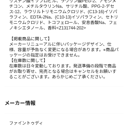
リスチン酸イソプロピル、ラウリン酸PEG-2、アモジメ
チコン、メチルタウリンNa、サリチル酸、PPG-2-デセ
ス-12、ラウリルトリモニウムクロリド、(C13-16)イソパ
ラフィン、EDTA-2Na、(C10-13)イソパラフィン、セトリ
モニウムクロリド、トコフェロール、安息香酸Na、フェ
ノキシエタノール、香料<Z131744-202>
【掲載商品に関して】
メーカーリニューアルに伴いパッケージデザイン、仕
様、容量が予告なく変更になる場合があります。※商品パ
ッケージの指定はお受けできません。
【在庫数に関して】
在庫数は日々変動しております。発送準備の段階で商品
がお取り寄せ、完売となる場合はキャンセルをお願いす
ることがございます。あらかじめご了承ください。
メーカー情報
ファイントゥディ