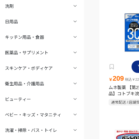
洗剤
日用品
キッチン用品・食器
医薬品・サプリメント
スキンケア・ボディケア
209
￥
税込￥22
衛生用品・介護用品
ムネ製薬 【第
品】コトブキ浣腸
ビューティー
通常配送 / 店舗
ベビー・キッズ・マタニティ
洗濯・掃除・バス・トイレ