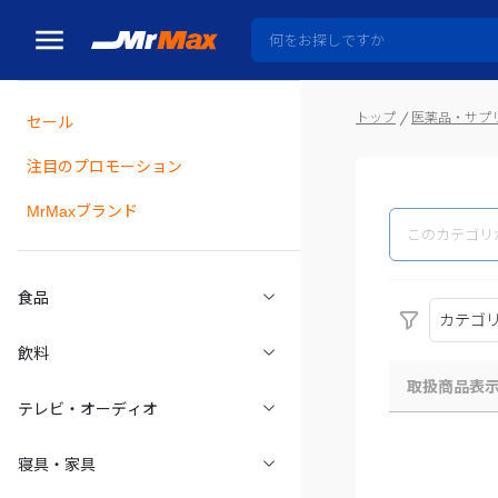
トップ
医薬品・サプ
セール
瓶詰
注目のプロモーション
MrMaxブランド
食品
カテゴ
飲料
取扱商品表
テレビ・オーディオ
寝具・家具