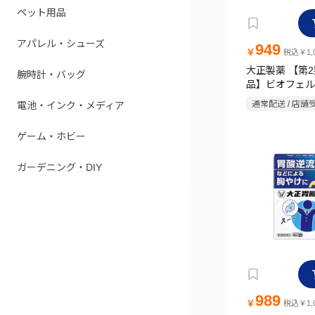
ペット用品
アパレル・シューズ
949
￥
税込￥1,0
大正製薬 【第
腕時計・バッグ
品】ビオフェル
止め 30錠
通常配送 / 店舗
電池・インク・メディア
ゲーム・ホビー
ガーデニング・DIY
989
￥
税込￥1,0