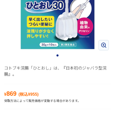
コトブキ浣腸「ひとおし」は、『日本初のジャバラ型浣
腸』。
869
¥
(税込¥
955
)
受取方法によって販売価格が変動する場合があります。