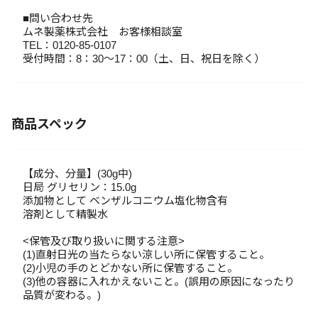
■問い合わせ先
ムネ製薬株式会社 お客様相談室
TEL：0120-85-0107
受付時間：8：30～17：00（土、日、祝日を除く）
商品スペック
【成分、分量】(30g中)
日局 グリセリン：15.0g
添加物として ベンザルコニウム塩化物含有
溶剤として精製水
<保管及び取り扱いに関する注意>
(1)直射日光の当たらない涼しい所に保管すること。
(2)小児の手のとどかない所に保管すること。
(3)他の容器に入れかえないこと。(誤用の原因になったり
品質が変わる。)