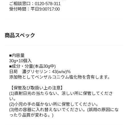
ご相談窓口：0120-578-311
受付時間：平日9:00?17:00
商品スペック
■内容量
30g×10個入
■成分・分量(本品30g中)
日局 濃グリセリン：43(w/w)%
添加物としてベンザルコニウム塩化物を含有します。
【保管及び取扱い上の注意】
(1)直射日光の当たらない、涼しい所に保管してくださ
い。
(2)小児の手の届かない所に保管してください。
(3)他の容器に入れ替えないでください。(誤用の原因にな
ったり品質が変わる。)