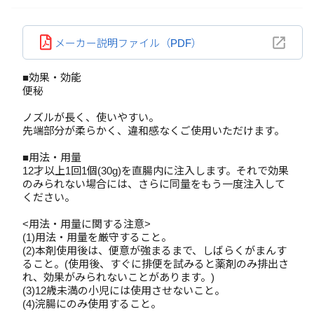
メーカー説明ファイル（PDF）
■効果・効能
便秘
ノズルが長く、使いやすい。
先端部分が柔らかく、違和感なくご使用いただけます。
■用法・用量
12才以上1回1個(30g)を直腸内に注入します。それで効果
のみられない場合には、さらに同量をもう一度注入して
ください。
<用法・用量に関する注意>
(1)用法・用量を厳守すること。
(2)本剤使用後は、便意が強まるまで、しばらくがまんす
ること。(使用後、すぐに排便を試みると薬剤のみ排出さ
れ、効果がみられないことがあります。)
(3)12歳未満の小児には使用させないこと。
(4)浣腸にのみ使用すること。