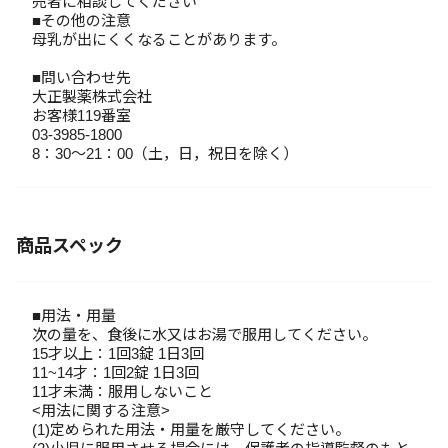
売者に相談してください
■その他の注意
母乳が出にくくなることがあります。
■問い合わせ先
大正製薬株式会社
お客様119番室
03-3985-1800
8：30～21：00（土，日，祝日を除く）
商品スペック
■用法・用量
次の量を、食後に水又はお湯で服用してください。
15才以上：1回3錠 1日3回
11~14才：1回2錠 1日3回
11才未満：服用しないこと
<用法に関する注意>
(1)定められた用法・用量を厳守してください。