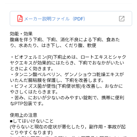
メーカー説明ファイル（PDF）
効能・効果
腹痛を伴う下痢、下痢、消化不良による下痢、食あた
り、水あたり、はき下し、くだり腹、軟便
・ビオフェルミン(R)下痢止めは、ロートエキスとシャク
ヤクエキスが効果的にはたらき、下痢でおなかがいたい
ときによく効きます。
・タンニン酸ベルベリン、ゲンノショウコ乾燥エキスが
いたんだ腸粘膜を保護し、下痢を改善します。
・ビフィズス菌が便性(下痢便状態)を改善し、おなかに
やさしくはたらきます。
・苦み、においが少ないのみやすい錠剤で、携帯に便利
なPTP包装です。
使用上の注意
■してはいけないこと
(守らないと現在の症状が悪化したり，副作用・事故が起
こりやすくなります)