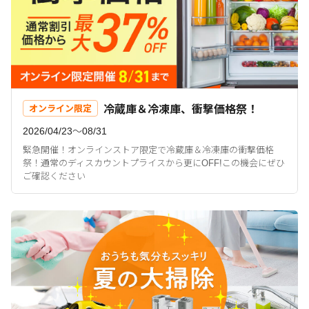
冷蔵庫＆冷凍庫、衝撃価格祭！
オンライン限定
2026/04/23〜08/31
緊急開催！オンラインストア限定で冷蔵庫＆冷凍庫の衝撃価格
祭！通常のディスカウントプライスから更にOFF!この機会にぜひ
ご確認ください