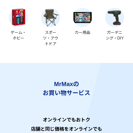
ゲーム・
スポー
カー用品
ガーデニ
ホビー
ツ・アウ
ング・DIY
トドア
MrMaxの
お買い物サービス
オンラインでもおトク
店舗と同じ価格をオンラインでも