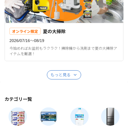
夏の大掃除
オンライン限定
2026/07/16〜08/19
今始めればお盆前もラクラク！掃除機から洗剤まで夏の大掃除ア
イテムを厳選！
もっと見る
カテゴリ一覧