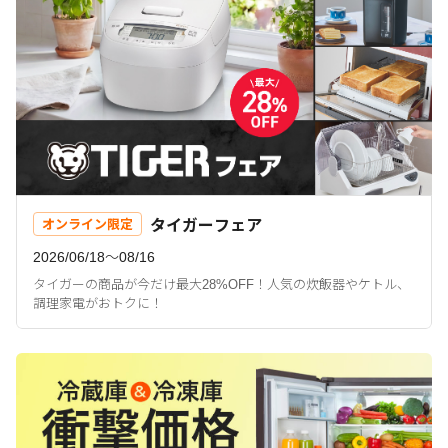
タイガーフェア
オンライン限定
2026/06/18〜08/16
タイガーの商品が今だけ最大28%OFF！人気の炊飯器やケトル、
調理家電がおトクに！