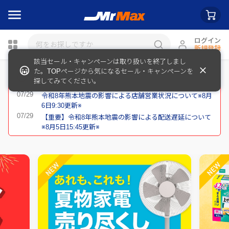
ログイン
新規登録
該当セール・キャンペーンは取り扱いを終了しまし
瓶詰
た。TOPページから気になるセール・キャンペーンを
重要なお知らせ
探してみてください。
令和8年熊本地震の影響による店舗営業状況について※8月
6日9:30更新※
【重要】令和8年熊本地震の影響による配送遅延について
※8月5日15:45更新※