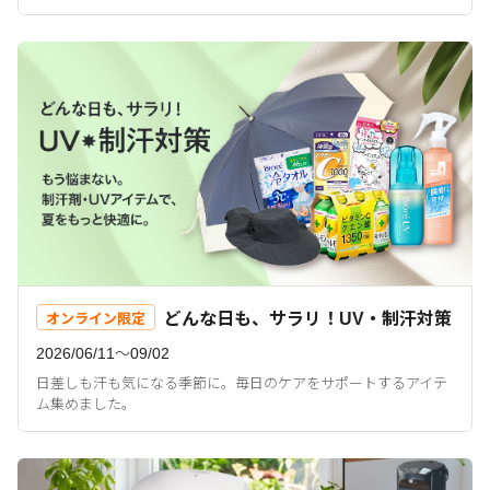
どんな日も、サラリ！UV・制汗対策
オンライン限定
2026/06/11〜09/02
日差しも汗も気になる季節に。毎日のケアをサポートするアイテ
ム集めました。