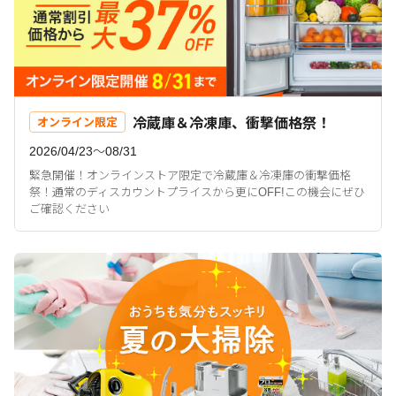
冷蔵庫＆冷凍庫、衝撃価格祭！
オンライン限定
2026/04/23〜08/31
緊急開催！オンラインストア限定で冷蔵庫＆冷凍庫の衝撃価格
祭！通常のディスカウントプライスから更にOFF!この機会にぜひ
ご確認ください