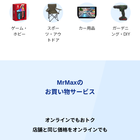
ゲーム・
スポー
カー用品
ガーデニ
ホビー
ツ・アウ
ング・DIY
トドア
MrMaxの
お買い物サービス
オンラインでもおトク
店舗と同じ価格をオンラインでも