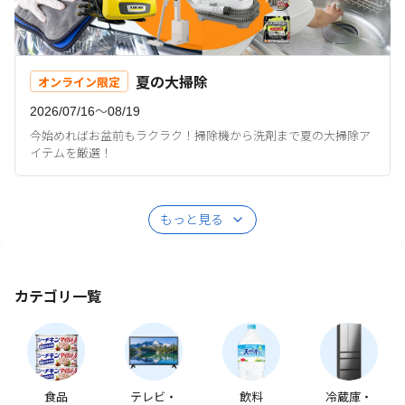
夏の大掃除
オンライン限定
2026/07/16〜08/19
今始めればお盆前もラクラク！掃除機から洗剤まで夏の大掃除ア
イテムを厳選！
もっと見る
カテゴリ一覧
食品
テレビ・
飲料
冷蔵庫・