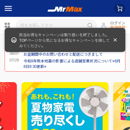
ログイン
新規登録
該当お得なキャンペーンは取り扱いを終了しました。
瓶詰
TOPページから気になるお得なキャンペーンを探して
重要なお知らせ
みてください。
お盆期間中のお問い合わせと配送につきまして
令和8年熊本地震の影響による店舗営業状況について※8月
8日9:30更新※