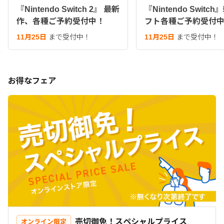
『Nintendo Switch 2』 最新
『Nintendo Switc
作、各種ご予約受付中！
フト各種ご予約受付
11月25日
まで受付中！
11月25日
まで受付中！
お得なフェア
売切御免！スペシャルプライス
オンライン限定