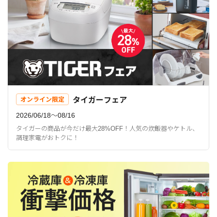
タイガーフェア
オンライン限定
2026/06/18〜08/16
タイガーの商品が今だけ最大28%OFF！人気の炊飯器やケトル、
調理家電がおトクに！