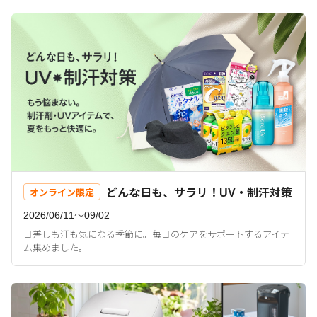
どんな日も、サラリ！UV・制汗対策
オンライン限定
2026/06/11〜09/02
日差しも汗も気になる季節に。毎日のケアをサポートするアイテ
ム集めました。