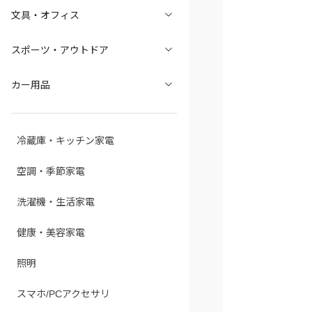
文具・オフィス
スポーツ・アウトドア
カー用品
冷蔵庫・キッチン家電
空調・季節家電
洗濯機・生活家電
健康・美容家電
照明
スマホ/PCアクセサリ