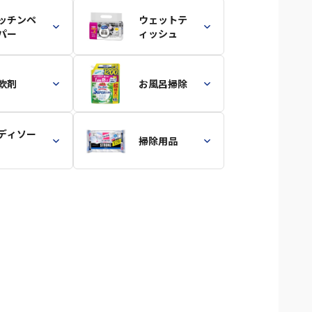
ッチンペ
ウェットテ
パー
ィッシュ
軟剤
お風呂掃除
ディソー
掃除用品