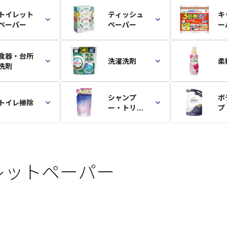
トイレット
ティッシュ
キ
ペーパー
ペーパー
ー
食器・台所
洗濯洗剤
柔
洗剤
シャンプ
ボ
トイレ掃除
ー・トリー
プ
トメント
レットペーパー