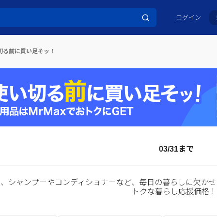
ログイン
切る前に買い足そッ！
03/31まで
剤、シャンプーやコンディショナーなど、毎日の暮らしに欠かせ
トクな暮らし応援価格！