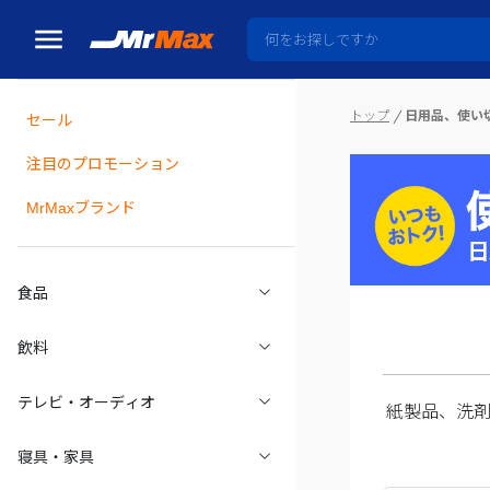
トップ
日用品、使い
セール
瓶詰
注目のプロモーション
MrMaxブランド
食品
飲料
テレビ・オーディオ
紙製品、洗
寝具・家具