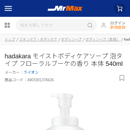
ログイン
新規登録
トップ
スキンケア・ボディケア
ボディソープ
ボディソープ（本体）
ha
瓶詰
hadakara モイストボディケアソープ 泡タ
イプ フローラルブーケの香り 本体 540ml
メーカー：
ライオン
商品コード：
4903301378426