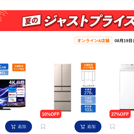
オンライン&店舗
08月19
追加
追加