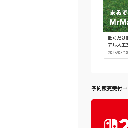
敷くだけ
アル人工
2025/08/1
予約販売受付中