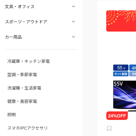
文具・オフィス
スポーツ・アウトドア
カー用品
冷蔵庫・キッチン家電
空調・季節家電
洗濯機・生活家電
健康・美容家電
照明
スマホ/PCアクセサリ