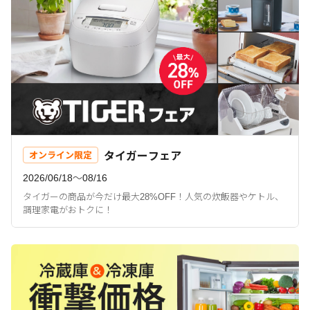
タイガーフェア
オンライン限定
2026/06/18〜08/16
タイガーの商品が今だけ最大28%OFF！人気の炊飯器やケトル、
調理家電がおトクに！