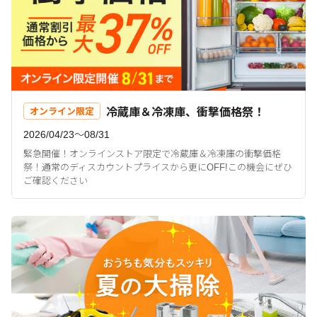
冷蔵庫＆冷凍庫、衝撃価格祭！
オンライン限定
2026/04/23〜08/31
緊急開催！オンラインストア限定で冷蔵庫＆冷凍庫の衝撃価格
祭！通常のディスカウントプライスから更にOFF!この機会にぜひ
ご確認ください