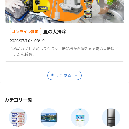
夏の大掃除
オンライン限定
2026/07/16〜08/19
今始めればお盆前もラクラク！掃除機から洗剤まで夏の大掃除ア
イテムを厳選！
もっと見る
カテゴリ一覧