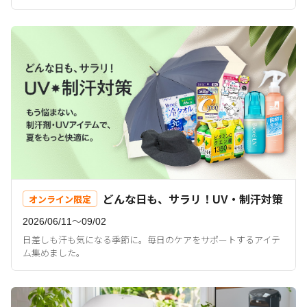
どんな日も、サラリ！UV・制汗対策
オンライン限定
2026/06/11〜09/02
日差しも汗も気になる季節に。毎日のケアをサポートするアイテ
ム集めました。