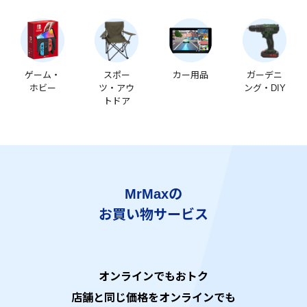
ゲーム・
スポー
カー用品
ガーデニ
ホビー
ツ・アウ
ング・DIY
トドア
MrMaxの
お買い物サービス
オンラインでもおトク
店舗と同じ価格をオンラインでも