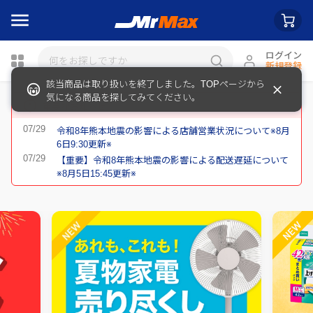
ログイン
新規登録
該当商品は取り扱いを終了しました。TOPページから
瓶詰
気になる商品を探してみてください。
重要なお知らせ
令和8年熊本地震の影響による店舗営業状況について※8月
6日9:30更新※
【重要】令和8年熊本地震の影響による配送遅延について
※8月5日15:45更新※