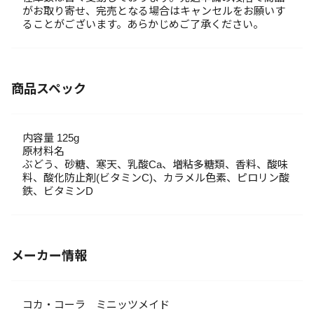
がお取り寄せ、完売となる場合はキャンセルをお願いす
ることがございます。あらかじめご了承ください。
商品スペック
内容量 125g
原材料名
ぶどう、砂糖、寒天、乳酸Ca、増粘多糖類、香料、酸味
料、酸化防止剤(ビタミンC)、カラメル色素、ピロリン酸
鉄、ビタミンD
メーカー情報
コカ・コーラ ミニッツメイド