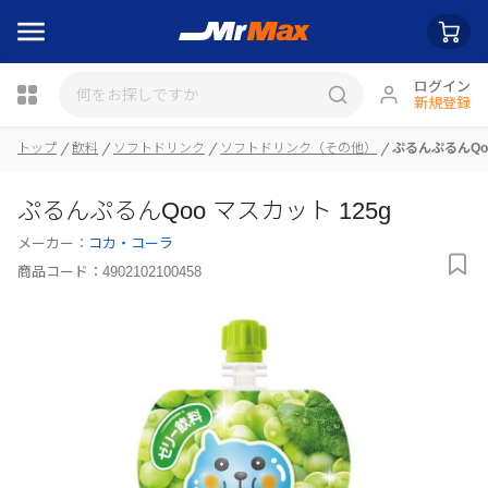
ログイン
新規登録
トップ
飲料
ソフトドリンク
ソフトドリンク（その他）
ぷるんぷるんQoo
瓶詰
ぷるんぷるんQoo マスカット 125g
メーカー：
コカ・コーラ
商品コード：
4902102100458