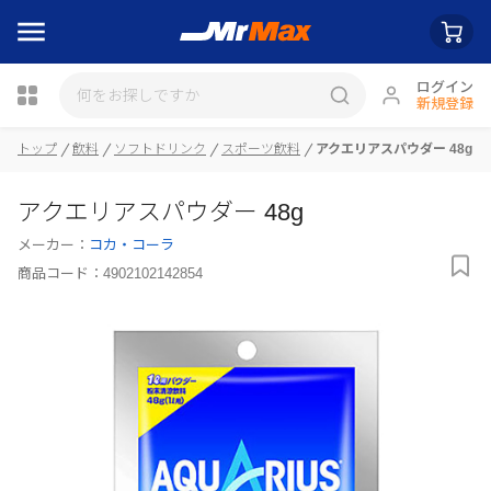
ログイン
新規登録
瓶詰
トップ
飲料
ソフトドリンク
スポーツ飲料
アクエリアスパウダー 48g
アクエリアスパウダー 48g
メーカー：
コカ・コーラ
商品コード：
4902102142854