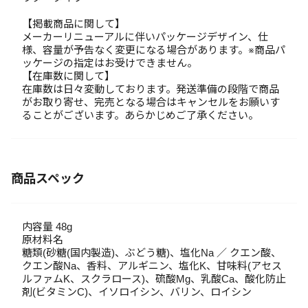
【掲載商品に関して】
メーカーリニューアルに伴いパッケージデザイン、仕
様、容量が予告なく変更になる場合があります。※商品パ
ッケージの指定はお受けできません。
【在庫数に関して】
在庫数は日々変動しております。発送準備の段階で商品
がお取り寄せ、完売となる場合はキャンセルをお願いす
ることがございます。あらかじめご了承ください。
商品スペック
内容量 48g
原材料名
糖類(砂糖(国内製造)、ぶどう糖)、塩化Na ／ クエン酸、
クエン酸Na、香料、アルギニン、塩化K、甘味料(アセス
ルファムK、スクラロース)、硫酸Mg、乳酸Ca、酸化防止
剤(ビタミンC)、イソロイシン、バリン、ロイシン