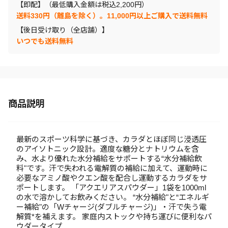
【即配】（最低購入金額は税込2,200円）
送料330円（離島を除く）。11,000円以上ご購入で送料無料
【後日受け取り（全店舗）】
いつでも送料無料
商品説明
最新のスポーツ科学に基づき、カラダとほぼ同じ浸透圧
のアイソトニック設計。適度な糖分とナトリウムを含
み、水より優れた水分補給をサポートする“水分補給飲
料"です。汗で失われる電解質の補給に加えて、運動時に
必要なアミノ酸やクエン酸を配合し運動するカラダをサ
ポートします。 「アクエリアスパウダー」1袋を1000ml
の水で溶かしてお飲みください。 “水分補給"と“エネルギ
ー補給"の「Wチャージ(ダブルチャージ)」・汗で失う電
解質*を補えます。 家庭内ストックや持ち運びに便利なパ
ウダータイプ