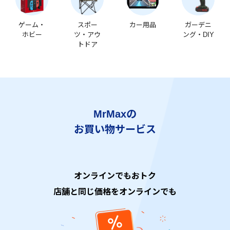
ゲーム・
スポー
カー用品
ガーデニ
ホビー
ツ・アウ
ング・DIY
トドア
MrMaxの
お買い物サービス
オンラインでもおトク
店舗と同じ価格をオンラインでも