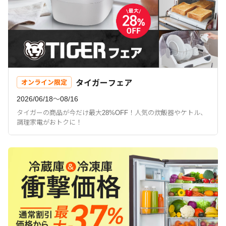
タイガーフェア
オンライン限定
2026/06/18〜08/16
タイガーの商品が今だけ最大28%OFF！人気の炊飯器やケトル、
調理家電がおトクに！