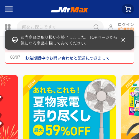
ログイン
新規登録
該当商品は取り扱いを終了しました。TOPページから
瓶詰
気になる商品を探してみてください。
重要なお知らせ
お盆期間中のお問い合わせと配送につきまして