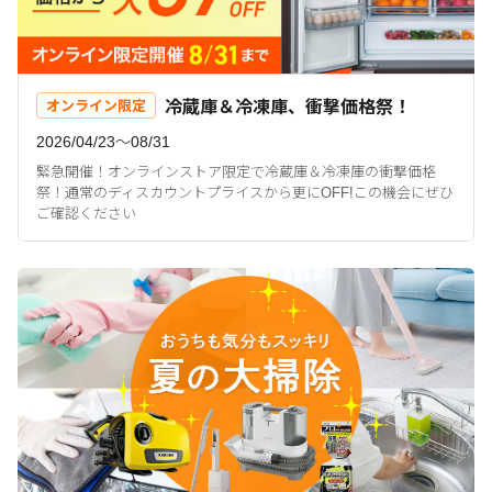
冷蔵庫＆冷凍庫、衝撃価格祭！
オンライン限定
2026/04/23〜08/31
緊急開催！オンラインストア限定で冷蔵庫＆冷凍庫の衝撃価格
祭！通常のディスカウントプライスから更にOFF!この機会にぜひ
ご確認ください