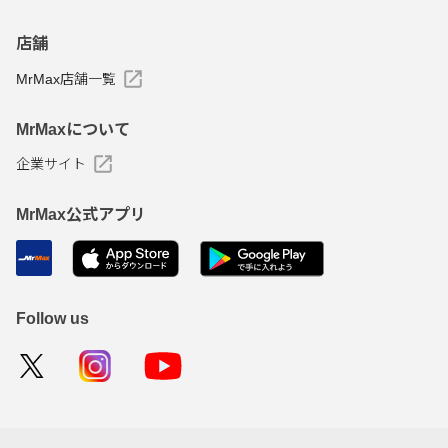
店舗
MrMax店舗一覧
MrMaxについて
企業サイト
MrMax公式アプリ
Follow us