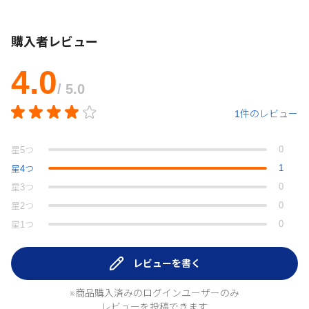
購入者レビュー
4.0
/ 5.0
1件のレビュー
0
星
5
つ
1
星
4
つ
0
星
3
つ
0
星
2
つ
0
星
1
つ
レビューを書く
※商品購入済みのログインユーザーのみ
レビューを投稿できます