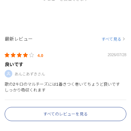
最新レビュー
すべて見る
2026/07/28
4.0
良いです
あんこあずきさん
歌の2キロのマルチーズには1番きつく巻いてちょうど良いです
しっかり吸収くれます
すべてのレビューを見る