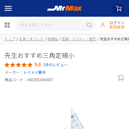
ログイン
新規登録
瓶詰
トップ
文具・オフィス
学用品
定規・メジャー・巻尺
先生おすすめ三角
先生おすすめ三角定規小
5.0
1件のレビュー
メーカー：
レイメイ藤井
商品コード：
4902562484907