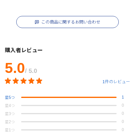
この商品に関するお問い合わせ
購入者レビュー
5.0
/ 5.0
1件のレビュー
1
星
5
つ
0
星
4
つ
0
星
3
つ
0
星
2
つ
0
星
1
つ