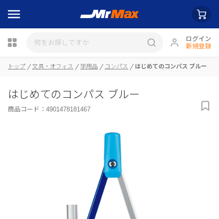
ログイン
新規登録
トップ
文具・オフィス
学用品
コンパス
はじめてのコンパス ブルー
瓶詰
はじめてのコンパス ブルー
商品コード：
4901478181467