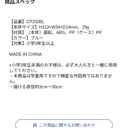
商品スペック
【品番】CP232BL
【本体サイズ】H113×W34×D14mm、29g
【材質】（本体）亜鉛、ABS、PP（ケース）PP
【カラー】ブルー
【対象】小学3年生以上
MADE IN CHINA
※小学3年生未満のお子様は、必ず大人の方と一緒に使用
してください。
・本商品は学童用ですので精密な作図用ではありませ
ん。
・描ける直径約3cm～30cm
この商品に関するお問い合わせ