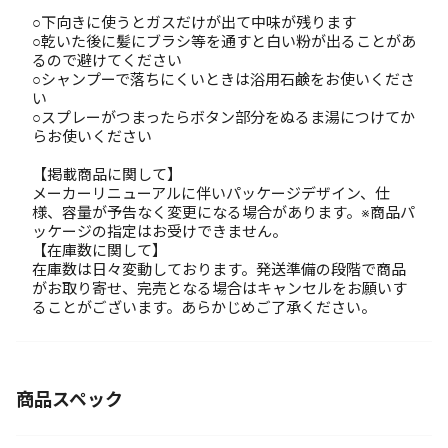
○下向きに使うとガスだけが出て中味が残ります
○乾いた後に髪にブラシ等を通すと白い粉が出ることがあ
るので避けてください
○シャンプーで落ちにくいときは浴用石鹸をお使いくださ
い
○スプレーがつまったらボタン部分をぬるま湯につけてか
らお使いください
【掲載商品に関して】
メーカーリニューアルに伴いパッケージデザイン、仕
様、容量が予告なく変更になる場合があります。※商品パ
ッケージの指定はお受けできません。
【在庫数に関して】
在庫数は日々変動しております。発送準備の段階で商品
がお取り寄せ、完売となる場合はキャンセルをお願いす
ることがございます。あらかじめご了承ください。
商品スペック