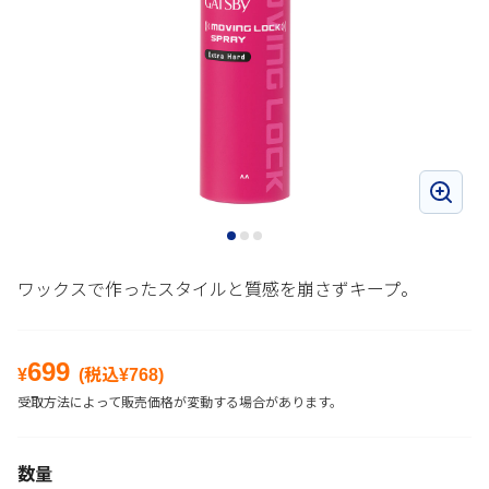
ワックスで作ったスタイルと質感を崩さずキープ。
699
¥
(税込¥
768
)
受取方法によって販売価格が変動する場合があります。
数量