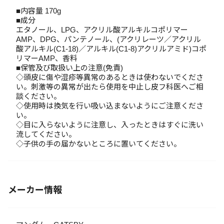
■内容量 170g
■成分
エタノール、LPG、アクリル酸アルキルコポリマー
AMP、DPG、パンテノール、(アクリレーツ／アクリル
酸アルキル(C1-18)／アルキル(C1-8)アクリルアミド)コポ
リマーAMP、香料
■保管及び取扱い上の注意(免責)
◇頭皮に傷や湿疹等異常のあるときは使わないでくださ
い。刺激等の異常が出たら使用を中止し皮フ科医へご相
談ください。
◇使用時は換気を行い吸い込まないようにご注意くださ
い。
◇目に入らないように注意し、入ったときはすぐに洗い
流してください。
◇子供の手の届かないところに置いてください。
メーカー情報