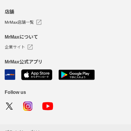
店舗
MrMax店舗一覧
MrMaxについて
企業サイト
MrMax公式アプリ
Follow us