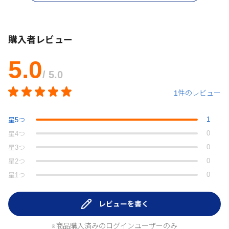
購入者レビュー
5.0
/ 5.0
1件のレビュー
1
星
5
つ
0
星
4
つ
0
星
3
つ
0
星
2
つ
0
星
1
つ
レビューを書く
※商品購入済みのログインユーザーのみ