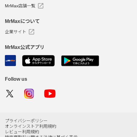
MrMax店舗一覧
MrMaxについて
企業サイト
MrMax公式アプリ
Follow us
プライバシーポリシー
オンラインストア利用規約
レビュー利用規約