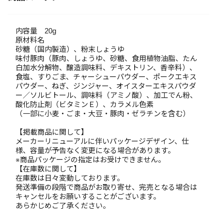
内容量 20g
原材料名
砂糖（国内製造）、粉末しょうゆ
味付豚肉（豚肉、しょうゆ、砂糖、食用植物油脂、たん
白加水分解物、醸造調味料、デキストリン、香辛料）、
食塩、すりごま、チャーシューパウダー、ポークエキス
パウダー、ねぎ、ジンジャー、オイスターエキスパウダ
ー／ソルビトール、調味料（アミノ酸）、加工でん粉、
酸化防止剤（ビタミンＥ）、カラメル色素
（一部に小麦・ごま・大豆・豚肉・ゼラチンを含む）
【掲載商品に関して】
メーカーリニューアルに伴いパッケージデザイン、仕
様、容量が予告なく変更になる場合があります。
※商品パッケージの指定はお受けできません。
【在庫数に関して】
在庫数は日々変動しております。
発送準備の段階で商品がお取り寄せ、完売となる場合は
キャンセルをお願いすることがございます。
あらかじめご了承ください。