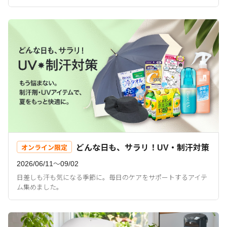
どんな日も、サラリ！UV・制汗対策
オンライン限定
2026/06/11〜09/02
日差しも汗も気になる季節に。毎日のケアをサポートするアイテ
ム集めました。