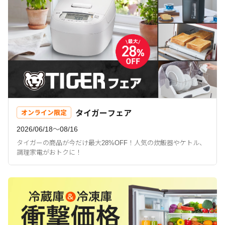
タイガーフェア
オンライン限定
2026/06/18〜08/16
タイガーの商品が今だけ最大28%OFF！人気の炊飯器やケトル、
調理家電がおトクに！