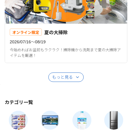
夏の大掃除
オンライン限定
2026/07/16〜08/19
今始めればお盆前もラクラク！掃除機から洗剤まで夏の大掃除ア
イテムを厳選！
もっと見る
カテゴリ一覧