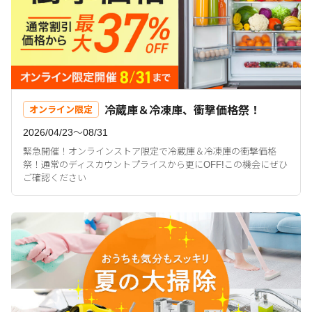
冷蔵庫＆冷凍庫、衝撃価格祭！
オンライン限定
2026/04/23〜08/31
緊急開催！オンラインストア限定で冷蔵庫＆冷凍庫の衝撃価格
祭！通常のディスカウントプライスから更にOFF!この機会にぜひ
ご確認ください