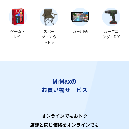
ゲーム・
スポー
カー用品
ガーデニ
ホビー
ツ・アウ
ング・DIY
トドア
MrMaxの
お買い物サービス
オンラインでもおトク
店舗と同じ価格をオンラインでも