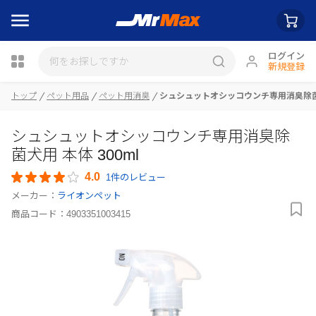
ログイン
新規登録
瓶詰
トップ
ペット用品
ペット用消臭
シュシュットオシッコウンチ専用消臭除菌犬用
シュシュットオシッコウンチ専用消臭除
菌犬用 本体 300ml
4.0
1件のレビュー
メーカー：
ライオンペット
商品コード：
4903351003415