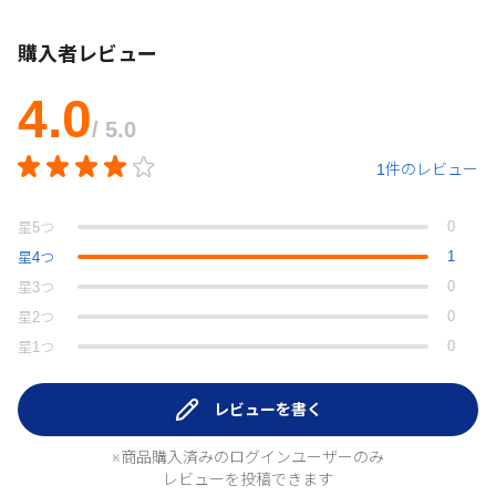
購入者レビュー
4.0
/ 5.0
1件のレビュー
0
星
5
つ
1
星
4
つ
0
星
3
つ
0
星
2
つ
0
星
1
つ
レビューを書く
※商品購入済みのログインユーザーのみ
レビューを投稿できます