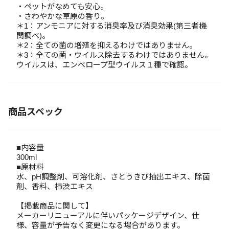
・ペットがなめても安心。
・さわやかな草原の香り。
＊1：アンモニアに対する消臭率及び消臭効果(第三者機
関調べ)。
＊2：全ての菌の増殖を抑えるわけではありません。
＊3：全ての菌・ウイルス除去するわけではありません。
ウイルスは、エンベロープ型ウイルス１種で確認。
商品スペック
■内容量
300ml
■原材料
水、pH調整剤、可溶化剤、さとうきび抽出エキス、除菌
剤、香料、柿渋エキス
【掲載商品に関して】
メーカーリニューアルに伴いパッケージデザイン、仕
様、容量が予告なく変更になる場合があります。