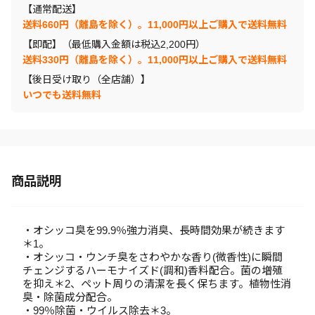
【通常配送】
送料660円（離島を除く）。11,000円以上ご購入で送料無料
【即配】（最低購入金額は税込2,200円）
送料330円（離島を除く）。11,000円以上ご購入で送料無料
【後日受け取り（全店舗）】
いつでも送料無料
商品説明
・オシッコ臭を99.9％強力消臭、長時間効果が続きます
＊1。
・オシッコ・ウンチ臭をさわやかな香り(微香性)に瞬間
チェンジするハーモナイズド(調和)香料配合。菌の増殖
を抑え＊2、ペット周りの清潔を長く保ちます。植物性消
臭・除菌成分配合。
・99％除菌・ウイルス除去＊3。