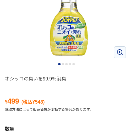
オシッコの臭いを99.9％消臭
499
¥
(税込¥
548
)
受取方法によって販売価格が変動する場合があります。
数量