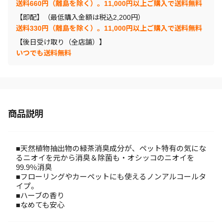
送料660円（離島を除く）。11,000円以上ご購入で送料無料
【即配】（最低購入金額は税込2,200円）
送料330円（離島を除く）。11,000円以上ご購入で送料無料
【後日受け取り（全店舗）】
いつでも送料無料
商品説明
■天然植物抽出物の緑茶消臭成分が、ペット特有の気にな
るニオイを元から消臭＆除菌も・オシッコのニオイを
99.9％消臭
■フローリングやカーペットにも使えるノンアルコールタ
イプ。
■ハーブの香り
■なめても安心