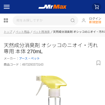
ログイン
新規登録
瓶詰
トップ
ペット用品
ペット用消臭
天然成分消臭剤 オシッコのニオイ・汚れ専用
天然成分消臭剤 オシッコのニオイ・汚れ
専用 本体 270mL
メーカー：
アース・ペット
商品コード：
4973293373143