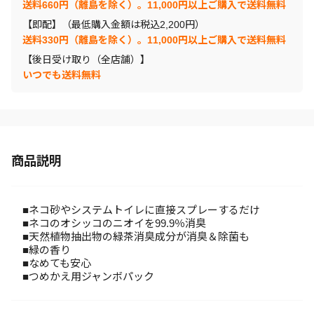
送料660円（離島を除く）。11,000円以上ご購入で送料無料
【即配】（最低購入金額は税込2,200円）
送料330円（離島を除く）。11,000円以上ご購入で送料無料
【後日受け取り（全店舗）】
いつでも送料無料
商品説明
■ネコ砂やシステムトイレに直接スプレーするだけ
■ネコのオシッコのニオイを99.9％消臭
■天然植物抽出物の緑茶消臭成分が消臭＆除菌も
■緑の香り
■なめても安心
■つめかえ用ジャンボパック