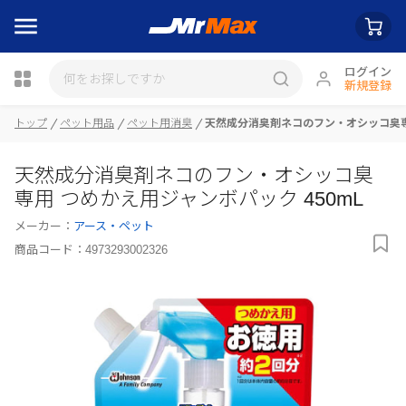
ログイン
新規登録
トップ
ペット用品
ペット用消臭
天然成分消臭剤ネコのフン・オシッコ臭専用
瓶詰
天然成分消臭剤ネコのフン・オシッコ臭
専用 つめかえ用ジャンボパック 450mL
メーカー：
アース・ペット
商品コード：
4973293002326