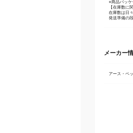
メーカーリ
※商品パッ
【在庫数に
在庫数は日
発送準備の
メーカー
アース・ペ