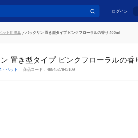
ログイン
ペット用消臭
パックリン 置き型タイプ ピンクフローラルの香り 400ml
ン 置き型タイプ ピンクフローラルの香り 4
ス・ペット
商品コード：
4994527943109