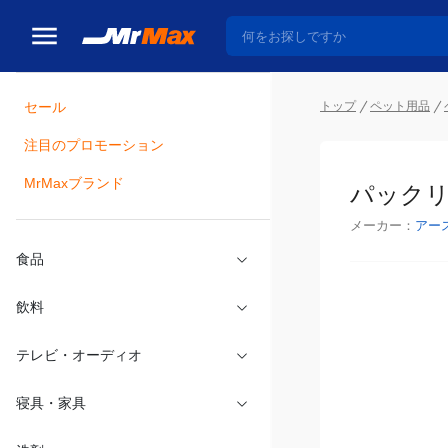
トップ
ペット用品
セール
瓶詰
注目のプロモーション
パックリ
MrMaxブランド
メーカー：
アー
食品
飲料
テレビ・オーディオ
寝具・家具