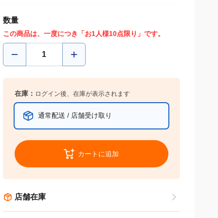
数量
この商品は、一度につき「お1人様10点限り」です。
在庫：
ログイン後、在庫が表示されます
通常配送 / 店舗受け取り
カートに追加
店舗在庫