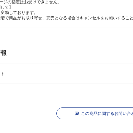
ニューアルに伴いパッケージデザイン、仕様、容量が予告なく変更になる
ケージの指定はお受けできません。
関して】
々変動しております。
段階で商品がお取り寄せ、完売となる場合はキャンセルをお願いするこ
情報
ット
この商品に関するお問い合