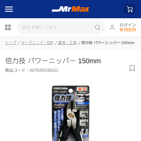
ログイン
新規登録
トップ
ガーデニング・DIY
道具・工具
倍力技 パワーニッパー 150mm
瓶詰
倍力技 パワーニッパー 150mm
商品コード：
4976350195412