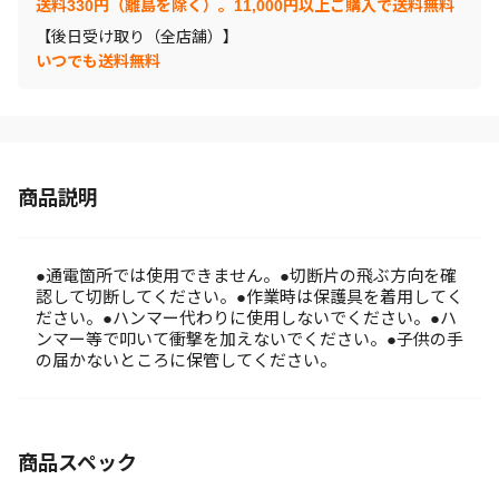
送料330円（離島を除く）。11,000円以上ご購入で送料無料
【後日受け取り（全店舗）】
いつでも送料無料
商品説明
●通電箇所では使用できません。●切断片の飛ぶ方向を確
認して切断してください。●作業時は保護具を着用してく
ださい。●ハンマー代わりに使用しないでください。●ハ
ンマー等で叩いて衝撃を加えないでください。●子供の手
の届かないところに保管してください。
商品スペック