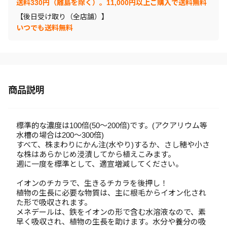
送料330円（離島を除く）。11,000円以上ご購入で送料無料
【後日受け取り（全店舗）】
いつでも送料無料
商品説明
標準的な濃度は100倍(50～200倍)です。(アクアリウム等
水槽の場合は200～300倍)
すべて、株まわりにかん注(水やり)するか、さし穂や小さ
な株はあらかじめ浸漬してから植えこみます。
週に一度を標準として、適宣増減してください。
イオンのチカラで、生きるチカラを後押し！
植物の生長に必要な物質は、主に根毛からイオン化され
た形で吸収されます。
メネデールは、鉄をイオンの形で含む水溶液なので、素
早く吸収され、植物の生長を助けます。水分や養分の吸