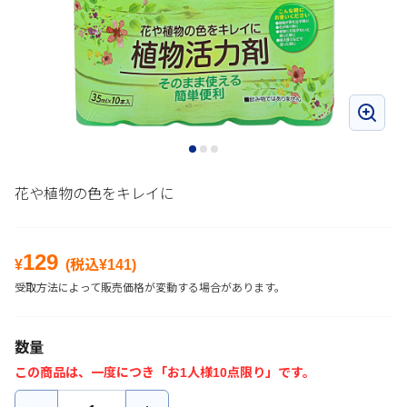
花や植物の色をキレイに
129
¥
(税込¥
141
)
受取方法によって販売価格が変動する場合があります。
数量
この商品は、一度につき「お1人様10点限り」です。