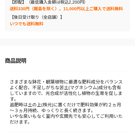
【即配】（最低購入金額は税込2,200円）
送料330円（離島を除く）。11,000円以上ご購入で送料無料
【後日受け取り（全店舗）】
いつでも送料無料
商品説明
さまざまな鉢花・観葉植物に最適な肥料成分をバランス
よく配合、不足しがちな苦土(マグネシウム)成分も含有
していますので、光合成が活性化し植物の生育を促しま
す。
追肥時は土の上(株元)に置くだけで肥料効果が約２ヵ月
～３ヵ月持続、ゆっくりと長く続きます。
いやな臭いもなく室内や玄関先でも安心してご利用いた
だけます。