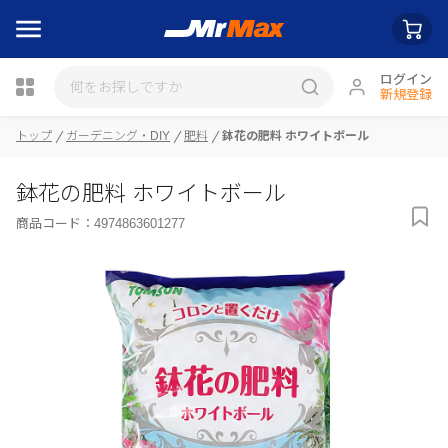
ログイン
新規登録
トップ
ガーデニング・DIY
肥料
鉢花の肥料 ホワイトボール
瓶詰
鉢花の肥料 ホワイトボール
商品コード：
4974863601277