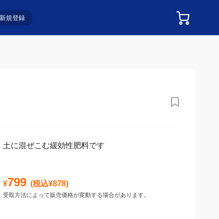
新規登録
土に混ぜこむ緩効性肥料です
799
¥
(税込¥
878
)
受取方法によって販売価格が変動する場合があります。