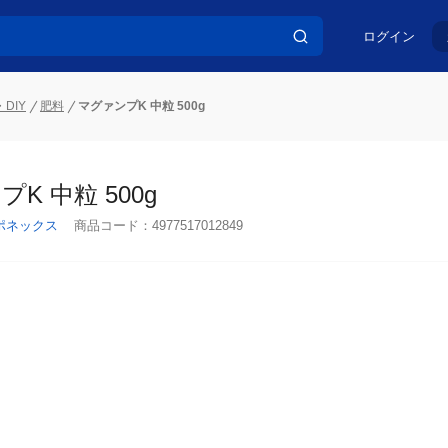
ログイン
DIY
肥料
マグァンプK 中粒 500g
K 中粒 500g
ポネックス
商品コード：
4977517012849