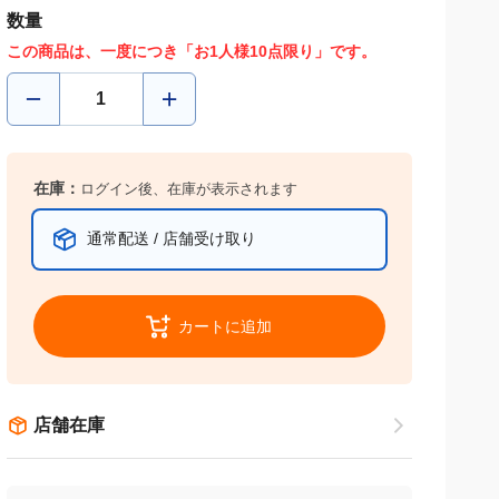
数量
この商品は、一度につき「お1人様10点限り」です。
在庫：
ログイン後、在庫が表示されます
通常配送 / 店舗受け取り
カートに追加
店舗在庫