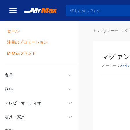
トップ
ガーデニング・
セール
瓶詰
注目のプロモーション
マグァンプ
MrMaxブランド
メーカー：
ハイ
食品
飲料
テレビ・オーディオ
寝具・家具