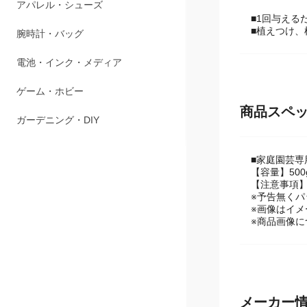
ペット用品
■1回与え
■植えつけ
アパレル・シューズ
腕時計・バッグ
電池・インク・メディア
商品スペ
ゲーム・ホビー
ガーデニング・DIY
■家庭園芸専
【容量】500
【注意事項
※予告無く
※画像はイメ
※商品画像