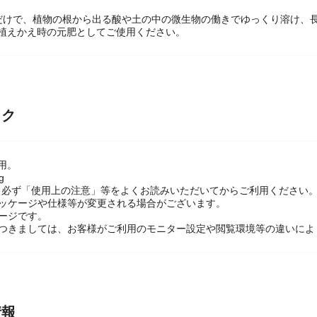
るだけで、植物の根から出る酸や土の中の微生物の働きでゆっくり溶け、
、植えかえ時の元肥としてご使用ください。
ック
用。
g
】必ず「使用上の注意」等をよくお読みいただいてからご利用ください
パッケージや仕様等が変更される場合がございます。
ージです。
につきましては、お客様がご利用のモニター設定や閲覧環境等の違いによ