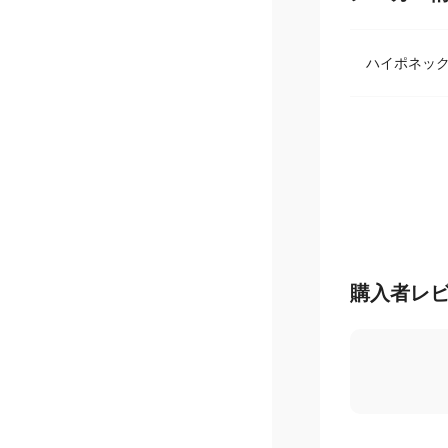
メーカー
ハイポネッ
購入者レ