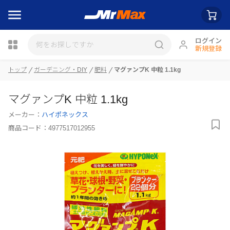
ログイン
新規登録
トップ
ガーデニング・DIY
肥料
マグァンプK 中粒 1.1kg
瓶詰
マグァンプK 中粒 1.1kg
メーカー：
ハイポネックス
商品コード：
4977517012955