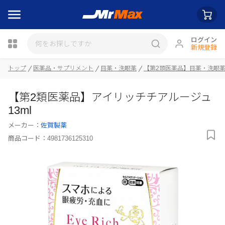
ログイン
新規登録
トップ
医薬品・サプリメント
目薬・洗眼薬
【第2類医薬品】目薬・洗眼
瓶詰
【第2類医薬品】アイリッチチアルージュ
13ml
メーカー：
佐賀製薬
商品コード：
4981736125310