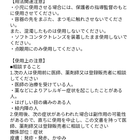
【用法関連注意】
・小児に使用させる場合には、保護者の指導監督のもと
に使用させてください。
・容器の先をまぶた、まつ毛に触れさせないでくださ
い。
また、混濁したものは使用しないでください。
・ソフトコンタクトレンズを装着したまま使用しないで
ください。
・点眼用にのみ使用してください。
【使用上の注意】
■相談すること
1.次の人は使用前に医師、薬剤師又は登録販売者に相談
してください
・医師の治療を受けている人。
・薬などによりアレルギー症状を起こしたことがある
人。
・はげしい目の痛みのある人
・緑内障の人
2.使用後、次の症状があらわれた場合は副作用の可能性
があるので、直ちに使用を中止し、この文書を持って医
師、薬剤師又は登録販売者に相談してください
関係部位：症状
皮膚：発疹・発赤、かゆみ